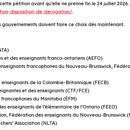
te pétition avant qu’elle ne prenne fin le 24 juillet 2026. 
ition-disposition-de-derogation/
.
Les gouvernements doivent faire ce choix dès maintenant.
ATA)
es et des enseignants franco-ontariens (AEFO)
es enseignants francophones du Nouveau-Brunswick, Fédé
 enseignants de la Colombie-Britannique (FECB)
seignantes et des enseignants (CTF/FCE)
rs francophones du Manitoba (ÉFM)
es enseignants de l’élémentaire de l’Ontario (FEEO)
ation, Fédération des enseignants du Nouveau-Brunswic
ers’ Association (NLTA)