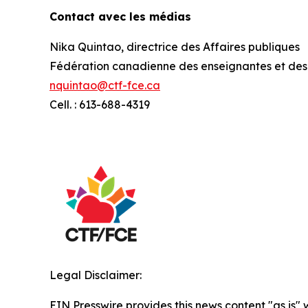
Contact avec les médias
Nika Quintao, directrice des Affaires publiques
Fédération canadienne des enseignantes et des
nquintao@ctf-fce.ca
Cell. : 613-688-4319
Legal Disclaimer:
EIN Presswire provides this news content "as is" 