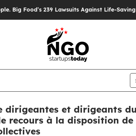
ood’s 239 Lawsuits Against Life-Saving Policies
H
dirigeantes et dirigeants du
e recours à la disposition de
llectives