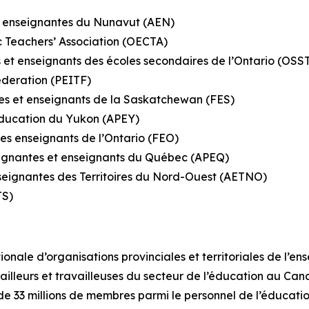
et enseignantes du Nunavut (AEN)
c Teachers’ Association (OECTA)
et enseignants des écoles secondaires de l’Ontario (OS
ederation (PEITF)
s et enseignants de la Saskatchewan (FES)
’éducation du Yukon (APEY)
es enseignants de l’Ontario (FEO)
eignantes et enseignants du Québec (APEQ)
nseignantes des Territoires du Nord-Ouest (AETNO)
TS)
onale d’organisations provinciales et territoriales de l’e
lleurs et travailleuses du secteur de l’éducation au Cana
 de 33 millions de membres parmi le personnel de l’éducati