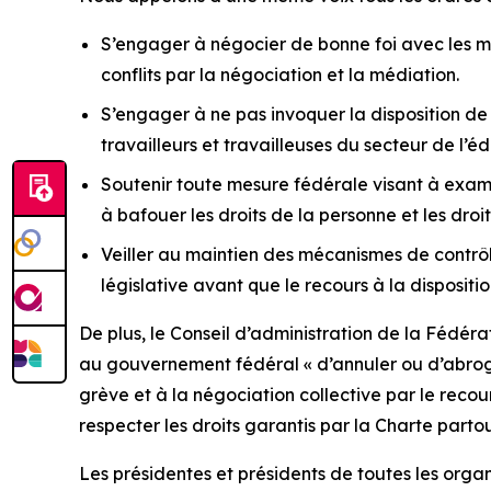
S’engager à négocier de bonne foi avec les mem
conflits par la négociation et la médiation.
S’engager à ne pas invoquer la disposition de
travailleurs et travailleuses du secteur de l’é
Soutenir toute mesure fédérale visant à examine
à bafouer les droits de la personne et les dr
Veiller au maintien des mécanismes de contrôle
législative avant que le recours à la dispositi
De plus, le Conseil d’administration de la Fédé
au gouvernement fédéral
« d’annuler ou d’abroge
grève et à la négociation collective par le recou
respecter les droits garantis par la Charte part
Les présidentes et présidents de toutes les orga