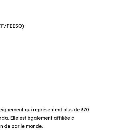
STF/FEESO)
nseignement qui représentent plus de 370
da. Elle est également affiliée à
on de par le monde.