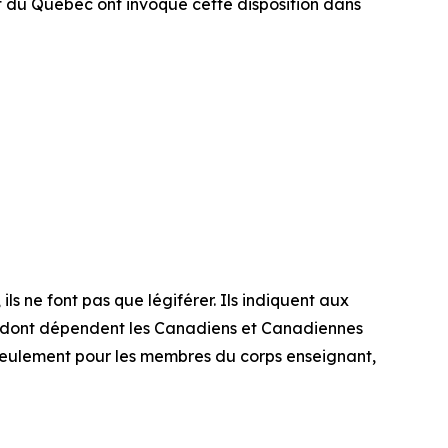
t du Québec ont invoqué cette disposition dans
ls ne font pas que légiférer. Ils indiquent aux
dont dépendent les Canadiens et Canadiennes
 seulement pour les membres du corps enseignant,