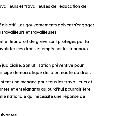
vailleurs et travailleuses de l’éducation de
 législatif. Les gouvernements doivent s’engager
 travailleurs et travailleuses.
t et leur droit de grève sont protégés par la
nvalider ces droits et empêcher les tribunaux
 judiciaire. Son utilisation préventive pour
rincipe démocratique de la primauté du droit.
ntent une menace pour tous les travailleurs et
nantes et enseignants aujourd’hui pourrait être
helle nationale qui nécessite une réponse de
ivantes :