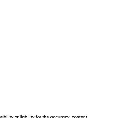
ility or liability for the accuracy, content,