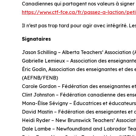
Canadiennes qui partagent nos valeurs à signer cet
https://www.ctf-fce.ca/fr/passez-a-laction/pet
Il n’est pas trop tard pour agir avec intégrité. 
Signataires
Jason Schilling – Alberta Teachers’ Association (
Gabrielle Lemieux – Association des enseignant
Éric Godin, Association des enseignantes et d
(AEFNB/FENB)
Carole Gordon – Fédération des enseignantes et
Clint Johnston – Fédération canadienne des en
Mona-Élise Sévigny – Éducatrices et éducateu
David Mastin – Fédération des enseignantes et d
Heidi Ryder – New Brunswick Teachers’ Associ
Dale Lambe – Newfoundland and Labrador Teach