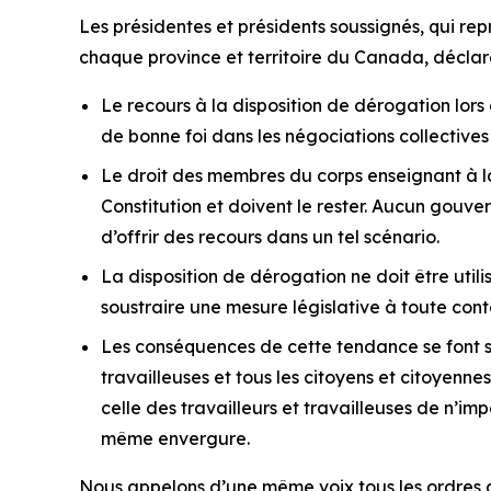
Les présidentes et présidents soussignés, qui re
chaque province et territoire du Canada, déclare
Le recours à la disposition de dérogation lors
de bonne foi dans les négociations collectives e
Le droit des membres du corps enseignant à la 
Constitution et doivent le rester. Aucun gouv
d’offrir des recours dans un tel scénario.
La disposition de dérogation ne doit être utilis
soustraire une mesure législative à toute cont
Les conséquences de cette tendance se font se
travailleuses et tous les citoyens et citoyenne
celle des travailleurs et travailleuses de n’im
même envergure.
Nous appelons d’une même voix tous les ordres