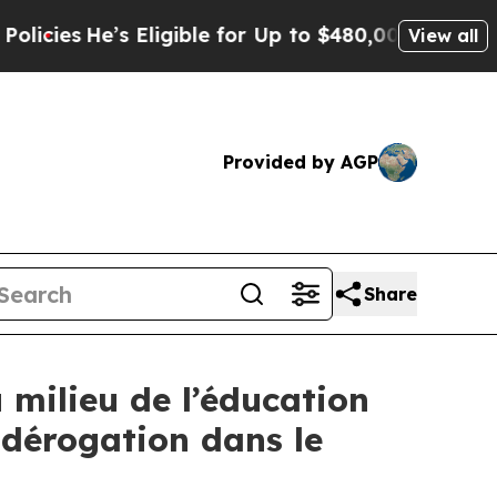
e’s Eligible for Up to $480,000 After Being Wro
View all
Provided by AGP
Share
 milieu de l’éducation
 dérogation dans le