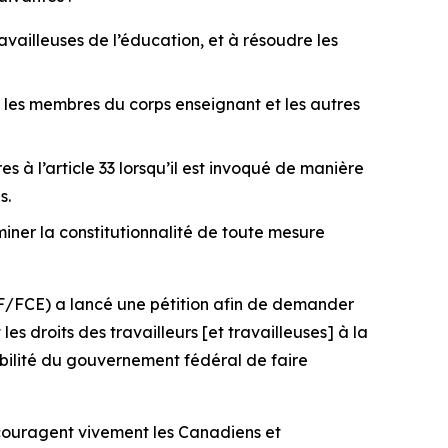
vailleuses de l’éducation, et à résoudre les
c les membres du corps enseignant et les autres
s à l’article 33 lorsqu’il est invoqué de manière
s.
miner la constitutionnalité de toute mesure
TF/FCE) a lancé une pétition afin de demander
es droits des travailleurs [et travailleuses] à la
sabilité du gouvernement fédéral de faire
encouragent vivement les Canadiens et