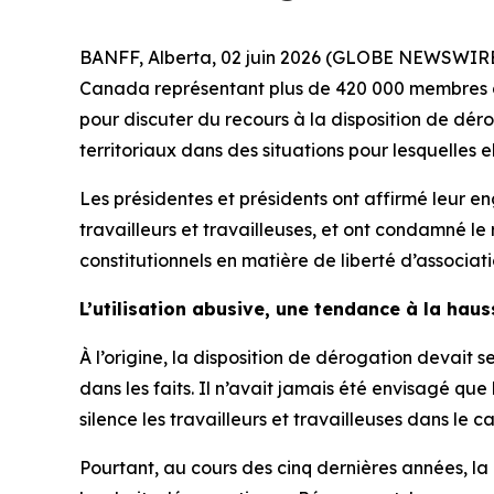
BANFF, Alberta, 02 juin 2026 (GLOBE NEWSWIRE)
Canada représentant plus de 420 000 membres du c
pour discuter du recours à la disposition de déro
territoriaux dans des situations pour lesquelles 
Les présidentes et présidents ont affirmé leur
travailleurs et travailleuses, et ont condamné l
constitutionnels en matière de liberté d’associati
L’utilisation abusive, une tendance à la haus
À l’origine, la disposition de dérogation devait
dans les faits. Il n’avait jamais été envisagé q
silence les travailleurs et travailleuses dans le c
Pourtant, au cours des cinq dernières années, la 