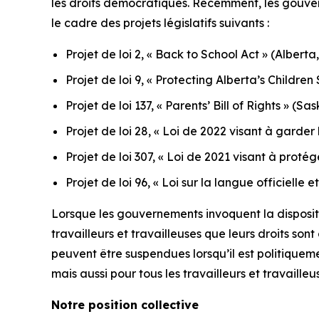
les droits démocratiques. Récemment, les gouver
le cadre des projets législatifs suivants :
Projet de loi 2, « Back to School Act »
(Alberta,
Projet de loi 9, « Protecting Alberta’s Childr
Projet de loi 137, « Parents’ Bill of Rights »
(Sas
Projet de loi 28, « Loi de 2022 visant à garder
Projet de loi 307, « Loi de 2021 visant à proté
Projet de loi 96, « Loi sur la langue officiell
Lorsque les gouvernements invoquent la disposition
travailleurs et travailleuses que leurs droits son
peuvent être suspendues lorsqu’il est politique
mais aussi pour tous les travailleurs et travailleu
Notre position collective